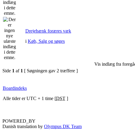
Drejebænk foræres væk
i
Køb, Salg og søges
Vis indlæg fra foregå
Side
1
af
1
[ Søgningen gav 2 træffere ]
Boardindeks
Alle tider er UTC + 1 time [
DST
]
POWERED_BY
Danish translation by
Olympus DK Team