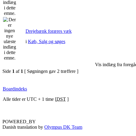
Drejebænk foræres væk
i
Køb, Salg og søges
Vis indlæg fra foregå
Side
1
af
1
[ Søgningen gav 2 træffere ]
Boardindeks
Alle tider er UTC + 1 time [
DST
]
POWERED_BY
Danish translation by
Olympus DK Team