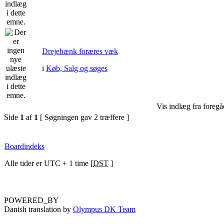
Drejebænk foræres væk
i
Køb, Salg og søges
Vis indlæg fra foregå
Side
1
af
1
[ Søgningen gav 2 træffere ]
Boardindeks
Alle tider er UTC + 1 time [
DST
]
POWERED_BY
Danish translation by
Olympus DK Team