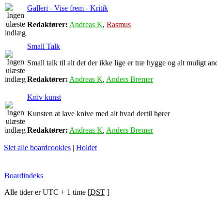
Galleri - Vise frem - Kritik
Redaktører:
Andreas K
,
Rasmus
Small Talk
Small talk til alt det der ikke lige er træ hygge og alt muligt an
Redaktører:
Andreas K
,
Anders Bremer
Kniv kunst
Kunsten at lave knive med alt hvad dertil hører
Redaktører:
Andreas K
,
Anders Bremer
Slet alle boardcookies
|
Holdet
Boardindeks
Alle tider er UTC + 1 time [
DST
]