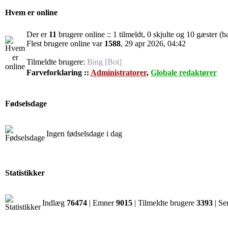
Hvem er online
Der er
11
brugere online :: 1 tilmeldt, 0 skjulte og 10 gæster (ba
Flest brugere online var
1588
, 29 apr 2026, 04:42
Tilmeldte brugere:
Bing [Bot]
Farveforklaring ::
Administratorer
,
Globale redaktører
Fødselsdage
Ingen fødselsdage i dag
Statistikker
Indlæg
76474
| Emner
9015
| Tilmeldte brugere
3393
| Se