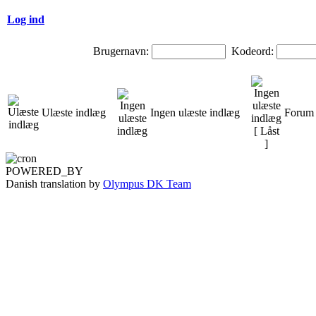
Log ind
Brugernavn:
Kodeord:
Ulæste indlæg
Ingen ulæste indlæg
Forum 
POWERED_BY
Danish translation by
Olympus DK Team