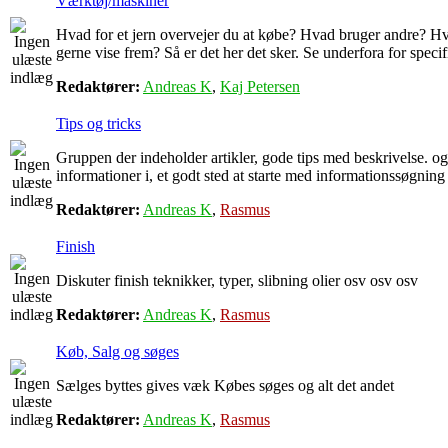
Værktøj/maskiner
Hvad for et jern overvejer du at købe? Hvad bruger andre? Hv
gerne vise frem? Så er det her det sker. Se underfora for speci
Redaktører:
Andreas K
,
Kaj Petersen
Tips og tricks
Gruppen der indeholder artikler, gode tips med beskrivelse. 
informationer i, et godt sted at starte med informationssøgning
Redaktører:
Andreas K
,
Rasmus
Finish
Diskuter finish teknikker, typer, slibning olier osv osv osv
Redaktører:
Andreas K
,
Rasmus
Køb, Salg og søges
Sælges byttes gives væk Købes søges og alt det andet
Redaktører:
Andreas K
,
Rasmus