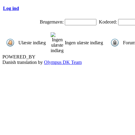
Log ind
Brugernavn:
Kodeord:
Ulæste indlæg
Ingen ulæste indlæg
Forum
POWERED_BY
Danish translation by
Olympus DK Team