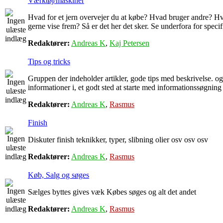
Værktøj/maskiner
Hvad for et jern overvejer du at købe? Hvad bruger andre? Hv
gerne vise frem? Så er det her det sker. Se underfora for speci
Redaktører:
Andreas K
,
Kaj Petersen
Tips og tricks
Gruppen der indeholder artikler, gode tips med beskrivelse. 
informationer i, et godt sted at starte med informationssøgning
Redaktører:
Andreas K
,
Rasmus
Finish
Diskuter finish teknikker, typer, slibning olier osv osv osv
Redaktører:
Andreas K
,
Rasmus
Køb, Salg og søges
Sælges byttes gives væk Købes søges og alt det andet
Redaktører:
Andreas K
,
Rasmus