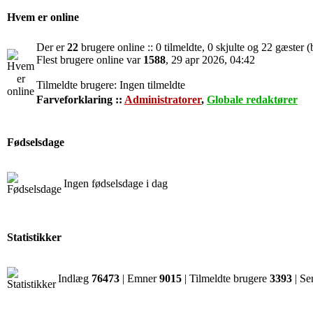
Hvem er online
Der er
22
brugere online :: 0 tilmeldte, 0 skjulte og 22 gæster (
Flest brugere online var
1588
, 29 apr 2026, 04:42
Tilmeldte brugere: Ingen tilmeldte
Farveforklaring ::
Administratorer
,
Globale redaktører
Fødselsdage
Ingen fødselsdage i dag
Statistikker
Indlæg
76473
| Emner
9015
| Tilmeldte brugere
3393
| Se