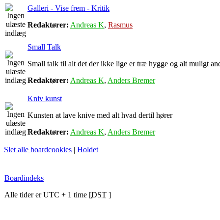
Galleri - Vise frem - Kritik
Redaktører:
Andreas K
,
Rasmus
Small Talk
Small talk til alt det der ikke lige er træ hygge og alt muligt an
Redaktører:
Andreas K
,
Anders Bremer
Kniv kunst
Kunsten at lave knive med alt hvad dertil hører
Redaktører:
Andreas K
,
Anders Bremer
Slet alle boardcookies
|
Holdet
Boardindeks
Alle tider er UTC + 1 time [
DST
]