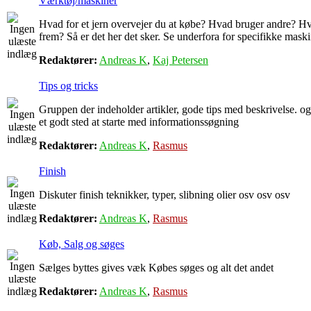
Værktøj/maskiner
Hvad for et jern overvejer du at købe? Hvad bruger andre? Hv
frem? Så er det her det sker. Se underfora for specifikke mask
Redaktører:
Andreas K
,
Kaj Petersen
Tips og tricks
Gruppen der indeholder artikler, gode tips med beskrivelse. o
et godt sted at starte med informationssøgning
Redaktører:
Andreas K
,
Rasmus
Finish
Diskuter finish teknikker, typer, slibning olier osv osv osv
Redaktører:
Andreas K
,
Rasmus
Køb, Salg og søges
Sælges byttes gives væk Købes søges og alt det andet
Redaktører:
Andreas K
,
Rasmus