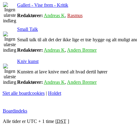
Galleri - Vise frem - Kritik
Redaktører:
Andreas K
,
Rasmus
Small Talk
Small talk til alt det der ikke lige er træ hygge og alt muligt an
Redaktører:
Andreas K
,
Anders Bremer
Kniv kunst
Kunsten at lave knive med alt hvad dertil hører
Redaktører:
Andreas K
,
Anders Bremer
Slet alle boardcookies
|
Holdet
Boardindeks
Alle tider er UTC + 1 time [
DST
]