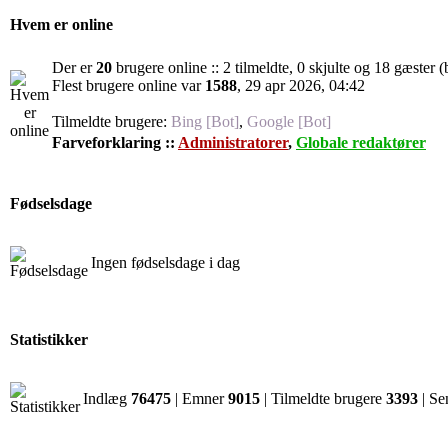
Hvem er online
Der er
20
brugere online :: 2 tilmeldte, 0 skjulte og 18 gæster (
Flest brugere online var
1588
, 29 apr 2026, 04:42
Tilmeldte brugere:
Bing [Bot]
,
Google [Bot]
Farveforklaring ::
Administratorer
,
Globale redaktører
Fødselsdage
Ingen fødselsdage i dag
Statistikker
Indlæg
76475
| Emner
9015
| Tilmeldte brugere
3393
| Se