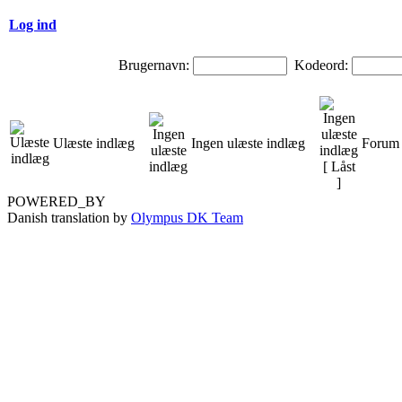
Log ind
Brugernavn:
Kodeord:
Ulæste indlæg
Ingen ulæste indlæg
Forum 
POWERED_BY
Danish translation by
Olympus DK Team