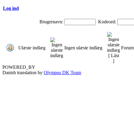
Log ind
Brugernavn:
Kodeord:
Ulæste indlæg
Ingen ulæste indlæg
Forum 
POWERED_BY
Danish translation by
Olympus DK Team