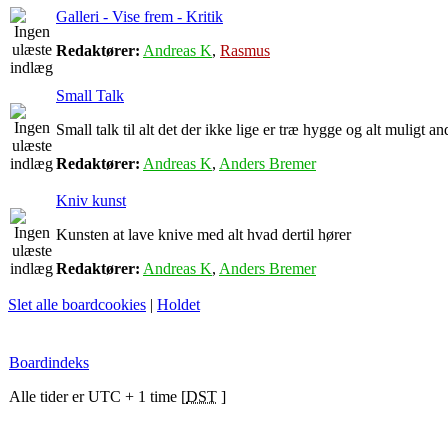
Galleri - Vise frem - Kritik
Redaktører:
Andreas K
,
Rasmus
Small Talk
Small talk til alt det der ikke lige er træ hygge og alt muligt an
Redaktører:
Andreas K
,
Anders Bremer
Kniv kunst
Kunsten at lave knive med alt hvad dertil hører
Redaktører:
Andreas K
,
Anders Bremer
Slet alle boardcookies
|
Holdet
Boardindeks
Alle tider er UTC + 1 time [
DST
]