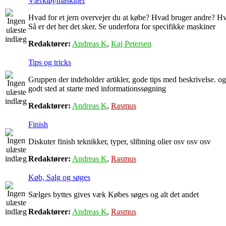
Værktøj/maskiner
Hvad for et jern overvejer du at købe? Hvad bruger andre? Hv
Så er det her det sker. Se underfora for specifikke maskiner
Redaktører:
Andreas K
,
Kaj Petersen
Tips og tricks
Gruppen der indeholder artikler, gode tips med beskrivelse. og
godt sted at starte med informationssøgning
Redaktører:
Andreas K
,
Rasmus
Finish
Diskuter finish teknikker, typer, slibning olier osv osv osv
Redaktører:
Andreas K
,
Rasmus
Køb, Salg og søges
Sælges byttes gives væk Købes søges og alt det andet
Redaktører:
Andreas K
,
Rasmus