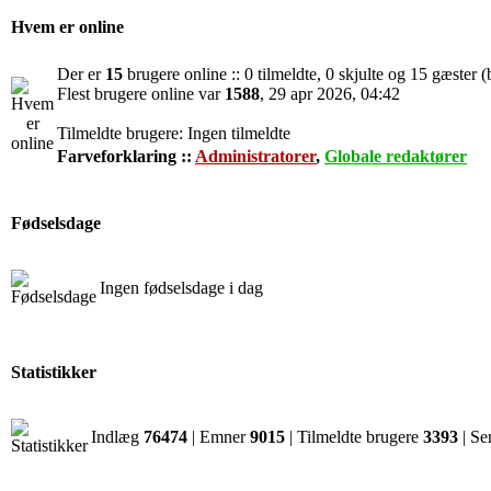
Hvem er online
Der er
15
brugere online :: 0 tilmeldte, 0 skjulte og 15 gæster (
Flest brugere online var
1588
, 29 apr 2026, 04:42
Tilmeldte brugere: Ingen tilmeldte
Farveforklaring ::
Administratorer
,
Globale redaktører
Fødselsdage
Ingen fødselsdage i dag
Statistikker
Indlæg
76474
| Emner
9015
| Tilmeldte brugere
3393
| Se