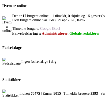
Hvem er online
Der er
17
brugere online :: 1 tilmeldt, 0 skjulte og 16 gæster (b
Flest brugere online var
1588
, 29 apr 2026, 04:42
Tilmeldte brugere:
Google [Bot]
Farveforklaring ::
Administratorer
,
Globale redaktører
Fødselsdage
Ingen fødselsdage i dag
Statistikker
Indlæg
76475
| Emner
9015
| Tilmeldte brugere
3393
| Se