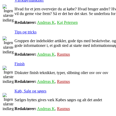
Værktøj/maskiner
Hvad for et jern overvejer du at købe? Hvad bruger andre? H
vil du gerne vise frem? Så er det her det sker. Se underfora fo
Redaktører:
Andreas K
,
Kaj Petersen
Tips og tricks
Gruppen der indeholder artikler, gode tips med beskrivelse. o
gode informationer i, et godt sted at starte med informationss
Redaktører:
Andreas K
,
Rasmus
Finish
Diskuter finish teknikker, typer, slibning olier osv osv osv
Redaktører:
Andreas K
,
Rasmus
Køb, Salg og søges
Sælges byttes gives væk Købes søges og alt det andet
Redaktører:
Andreas K
,
Rasmus