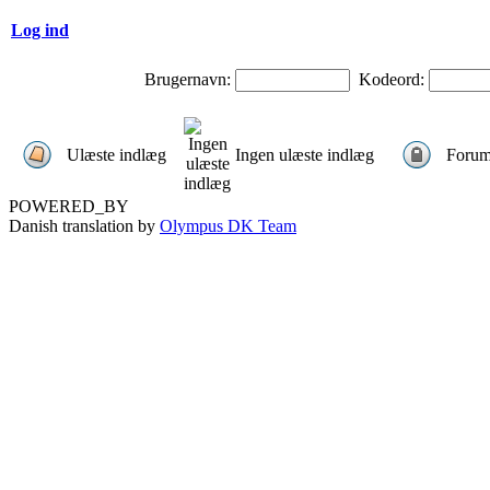
Log ind
Brugernavn:
Kodeord:
Ulæste indlæg
Ingen ulæste indlæg
Forum
POWERED_BY
Danish translation by
Olympus DK Team