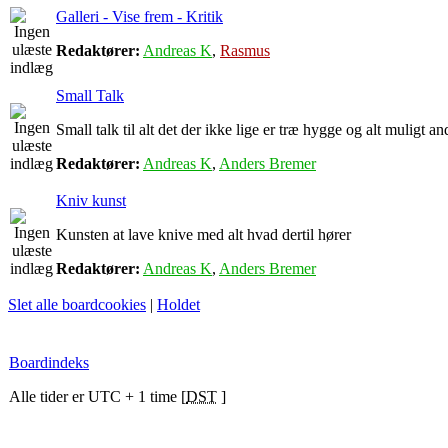
Galleri - Vise frem - Kritik
Redaktører:
Andreas K
,
Rasmus
Small Talk
Small talk til alt det der ikke lige er træ hygge og alt muligt an
Redaktører:
Andreas K
,
Anders Bremer
Kniv kunst
Kunsten at lave knive med alt hvad dertil hører
Redaktører:
Andreas K
,
Anders Bremer
Slet alle boardcookies
|
Holdet
Boardindeks
Alle tider er UTC + 1 time [
DST
]