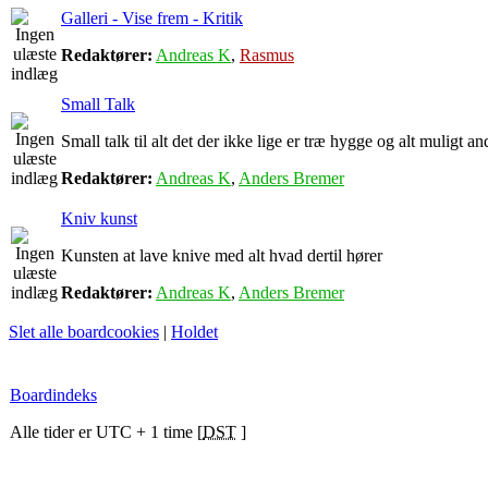
Galleri - Vise frem - Kritik
Redaktører:
Andreas K
,
Rasmus
Small Talk
Small talk til alt det der ikke lige er træ hygge og alt muligt an
Redaktører:
Andreas K
,
Anders Bremer
Kniv kunst
Kunsten at lave knive med alt hvad dertil hører
Redaktører:
Andreas K
,
Anders Bremer
Slet alle boardcookies
|
Holdet
Boardindeks
Alle tider er UTC + 1 time [
DST
]