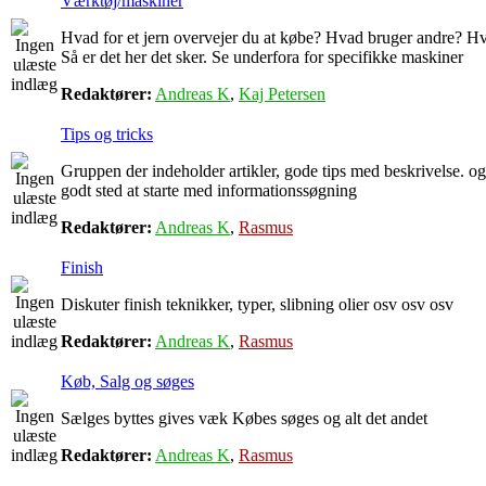
Værktøj/maskiner
Hvad for et jern overvejer du at købe? Hvad bruger andre? Hv
Så er det her det sker. Se underfora for specifikke maskiner
Redaktører:
Andreas K
,
Kaj Petersen
Tips og tricks
Gruppen der indeholder artikler, gode tips med beskrivelse. og
godt sted at starte med informationssøgning
Redaktører:
Andreas K
,
Rasmus
Finish
Diskuter finish teknikker, typer, slibning olier osv osv osv
Redaktører:
Andreas K
,
Rasmus
Køb, Salg og søges
Sælges byttes gives væk Købes søges og alt det andet
Redaktører:
Andreas K
,
Rasmus