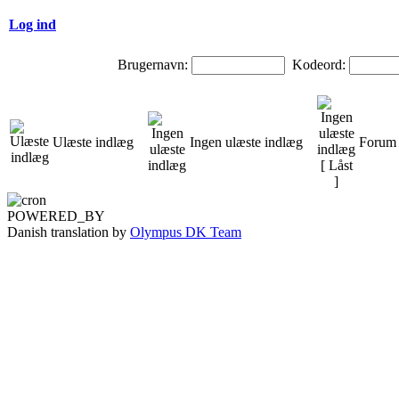
Log ind
Brugernavn:
Kodeord:
Ulæste indlæg
Ingen ulæste indlæg
Forum 
POWERED_BY
Danish translation by
Olympus DK Team