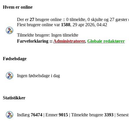
Hvem er online
Der er
27
brugere online :: 0 tilmeldte, 0 skjulte og 27 gæster 
Flest brugere online var
1588
, 29 apr 2026, 04:42
Tilmeldte brugere: Ingen tilmeldte
Farveforklaring ::
Administratorer
,
Globale redaktører
Fødselsdage
Ingen fødselsdage i dag
Statistikker
Indlæg
76474
| Emner
9015
| Tilmeldte brugere
3393
| Senest