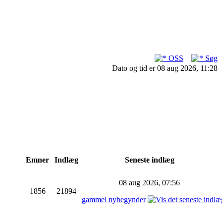
OSS
Søg
Dato og tid er 08 aug 2026, 11:28
Emner
Indlæg
Seneste indlæg
08 aug 2026, 07:56
1856
21894
gammel nybegynder