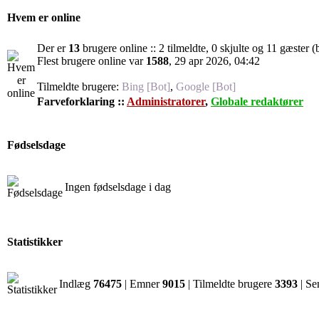
Hvem er online
Der er
13
brugere online :: 2 tilmeldte, 0 skjulte og 11 gæster (
Flest brugere online var
1588
, 29 apr 2026, 04:42
Tilmeldte brugere:
Bing [Bot]
,
Google [Bot]
Farveforklaring ::
Administratorer
,
Globale redaktører
Fødselsdage
Ingen fødselsdage i dag
Statistikker
Indlæg
76475
| Emner
9015
| Tilmeldte brugere
3393
| Se