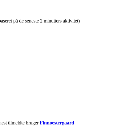
baseret på de seneste 2 minutters aktivitet)
nest tilmeldte bruger
Finnoestergaard