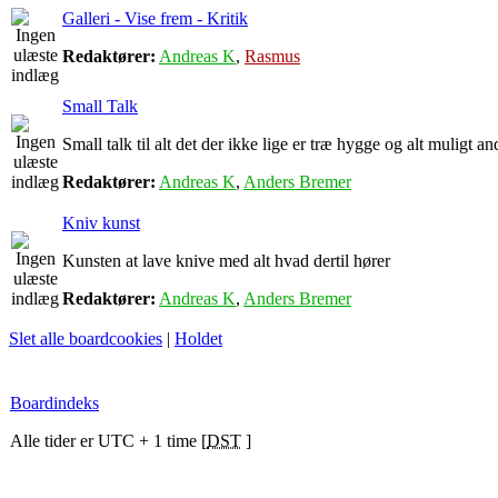
Galleri - Vise frem - Kritik
Redaktører:
Andreas K
,
Rasmus
Small Talk
Small talk til alt det der ikke lige er træ hygge og alt muligt an
Redaktører:
Andreas K
,
Anders Bremer
Kniv kunst
Kunsten at lave knive med alt hvad dertil hører
Redaktører:
Andreas K
,
Anders Bremer
Slet alle boardcookies
|
Holdet
Boardindeks
Alle tider er UTC + 1 time [
DST
]