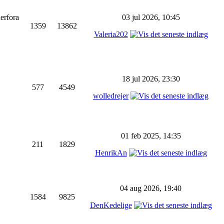
erfora
03 jul 2026, 10:45
1359
13862
Valeria202
18 jul 2026, 23:30
577
4549
wolledrejer
01 feb 2025, 14:35
211
1829
HenrikAn
04 aug 2026, 19:40
1584
9825
DenKedelige