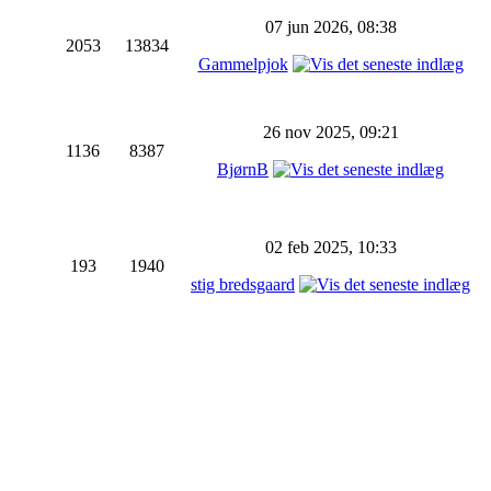
07 jun 2026, 08:38
2053
13834
Gammelpjok
26 nov 2025, 09:21
1136
8387
BjørnB
02 feb 2025, 10:33
193
1940
stig bredsgaard