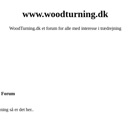
www.woodturning.dk
WoodTurning.dk et forum for alle med interesse i trædrejning
Forum
ing så er det her..