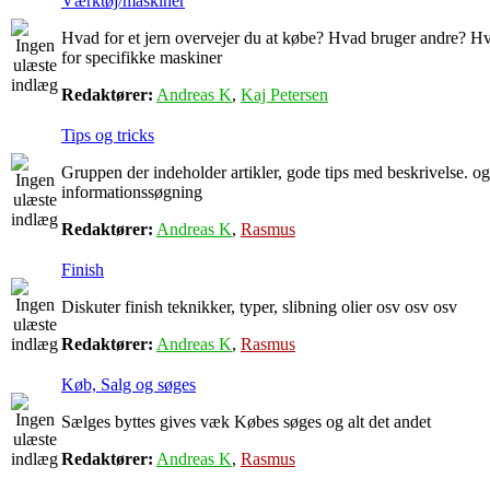
Værktøj/maskiner
Hvad for et jern overvejer du at købe? Hvad bruger andre? Hva
for specifikke maskiner
Redaktører:
Andreas K
,
Kaj Petersen
Tips og tricks
Gruppen der indeholder artikler, gode tips med beskrivelse. og
informationssøgning
Redaktører:
Andreas K
,
Rasmus
Finish
Diskuter finish teknikker, typer, slibning olier osv osv osv
Redaktører:
Andreas K
,
Rasmus
Køb, Salg og søges
Sælges byttes gives væk Købes søges og alt det andet
Redaktører:
Andreas K
,
Rasmus