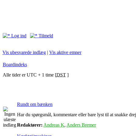
Log ind
Tilmeld
Vis ubesvarede indlæg
|
Vis aktive emner
Boardindeks
Alle tider er UTC + 1 time [
DST
]
Rundt om bænken
Har du spørgsmål, kommentare eller bare lyst til at snakke drejn
Redaktører:
Andreas K
,
Anders Bremer