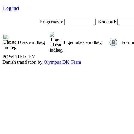
Log ind
Brugernavn:
Kodeord:
Ulæste indlæg
Ingen ulæste indlæg
Forum 
POWERED_BY
Danish translation by
Olympus DK Team