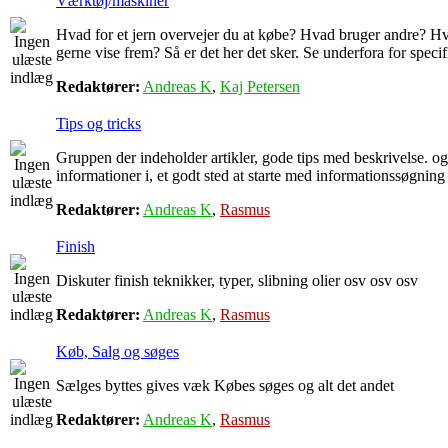
Værktøj/maskiner
Hvad for et jern overvejer du at købe? Hvad bruger andre? Hv
gerne vise frem? Så er det her det sker. Se underfora for speci
Redaktører:
Andreas K
,
Kaj Petersen
Tips og tricks
Gruppen der indeholder artikler, gode tips med beskrivelse. 
informationer i, et godt sted at starte med informationssøgning
Redaktører:
Andreas K
,
Rasmus
Finish
Diskuter finish teknikker, typer, slibning olier osv osv osv
Redaktører:
Andreas K
,
Rasmus
Køb, Salg og søges
Sælges byttes gives væk Købes søges og alt det andet
Redaktører:
Andreas K
,
Rasmus