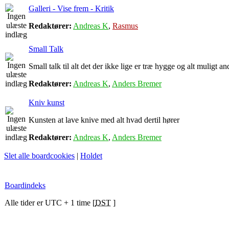
Galleri - Vise frem - Kritik
Redaktører:
Andreas K
,
Rasmus
Small Talk
Small talk til alt det der ikke lige er træ hygge og alt muligt an
Redaktører:
Andreas K
,
Anders Bremer
Kniv kunst
Kunsten at lave knive med alt hvad dertil hører
Redaktører:
Andreas K
,
Anders Bremer
Slet alle boardcookies
|
Holdet
Boardindeks
Alle tider er UTC + 1 time [
DST
]