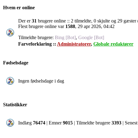
Hvem er online
Der er
31
brugere online :: 2 tilmeldte, 0 skjulte og 29 gæster 
Flest brugere online var
1588
, 29 apr 2026, 04:42
Tilmeldte brugere:
Bing [Bot]
,
Google [Bot]
Farveforklaring ::
Administratorer
,
Globale redaktører
Fødselsdage
Ingen fødselsdage i dag
Statistikker
Indlæg
76474
| Emner
9015
| Tilmeldte brugere
3393
| Senest