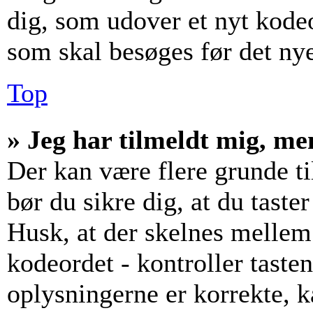
dig, som udover et nyt kodeo
som skal besøges før det ny
Top
» Jeg har tilmeldt mig, me
Der kan være flere grunde til
bør du sikre dig, at du tast
Husk, at der skelnes mellem
kodeordet - kontroller tast
oplysningerne er korrekte, 