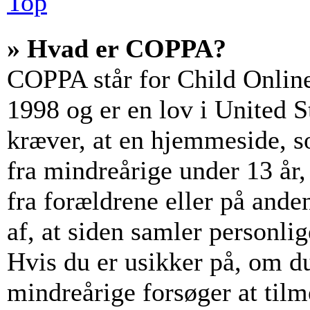
Top
» Hvad er COPPA?
COPPA står for Child Online
1998 og er en lov i United 
kræver, at en hjemmeside, s
fra mindreårige under 13 år, 
fra forældrene eller på and
af, at siden samler personli
Hvis du er usikker på, om du
mindreårige forsøger at tilm