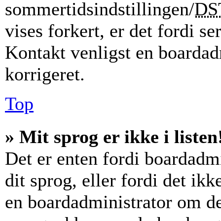
sommertidsindstillingen/
DS
vises forkert, er det fordi se
Kontakt venligst en boardadm
korrigeret.
Top
» Mit sprog er ikke i listen
Det er enten fordi boardadmi
dit sprog, eller fordi det ik
en boardadministrator om det