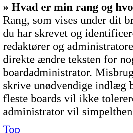
» Hvad er min rang og hv
Rang, som vises under dit b
du har skrevet og identifice
redaktører og administrator
direkte ændre teksten for nog
boardadministrator. Misbrug
skrive unødvendige indlæg bl
fleste boards vil ikke tolerer
administrator vil simpelthen
Top