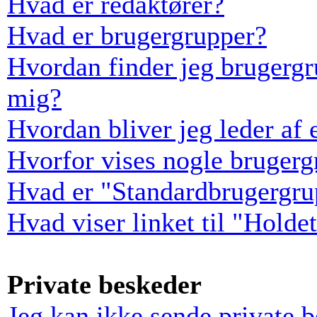
Hvad er redaktører?
Hvad er brugergrupper?
Hvordan finder jeg brugergr
mig?
Hvordan bliver jeg leder af
Hvorfor vises nogle bruger
Hvad er "Standardbrugergru
Hvad viser linket til "Holde
Private beskeder
Jeg kan ikke sende private 