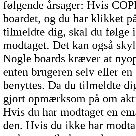
følgende årsager: Hvis COPPA
boardet, og du har klikket p
tilmeldte dig, skal du følge 
modtaget. Det kan også skyld
Nogle boards kræver at nyop
enten brugeren selv eller en
benyttes. Da du tilmeldte di
gjort opmærksom på om akti
Hvis du har modtaget en emai
den. Hvis du ikke har modta