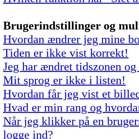
Brugerindstillinger og mu
Hvordan ændrer jeg mine boa
Tiden er ikke vist korrekt!
Jeg har ændret tidszonen og 
Mit sprog er ikke i listen!
Hvordan får jeg vist et bil
Hvad er min rang og hvorda
Når jeg klikker på en bruger
logge ind?