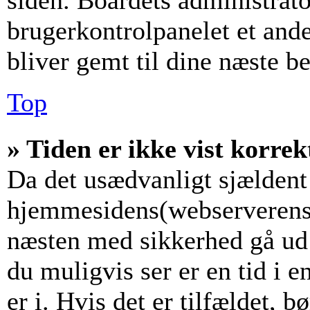
siden. Boardets administrato
brugerkontrolpanelet et andet
bliver gemt til dine næste b
Top
» Tiden er ikke vist korrek
Da det usædvanligt sjældent 
hjemmesidens(webserverens) 
næsten med sikkerhed gå ud f
du muligvis ser er en tid i 
er i. Hvis det er tilfældet, b