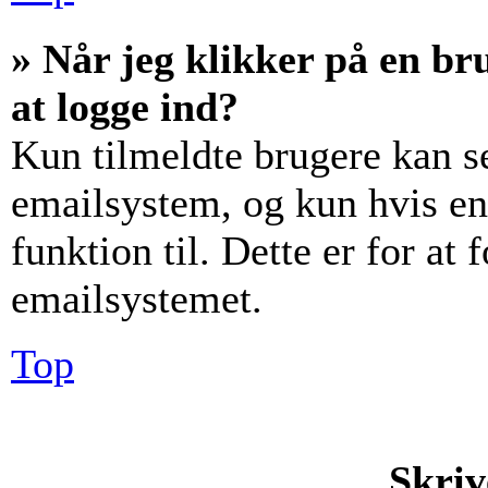
» Når jeg klikker på en br
at logge ind?
Kun tilmeldte brugere kan s
emailsystem, og kun hvis en
funktion til. Dette er for at
emailsystemet.
Top
Skriv