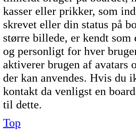
kasser eller prikker, som i
skrevet eller din status på b
større billede, er kendt som
og personligt for hver bruge
aktiverer brugen af avatars 
der kan anvendes. Hvis du ikk
kontakt da venligst en boar
til dette.
Top