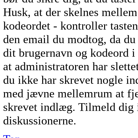
Husk, at der skelnes mellem
kodeordet - kontroller taste
den email du modtog, da du 
dit brugernavn og kodeord i
at administratoren har slette
du ikke har skrevet nogle i
med jævne mellemrum at fje
skrevet indlæg. Tilmeld dig i
diskussionerne.