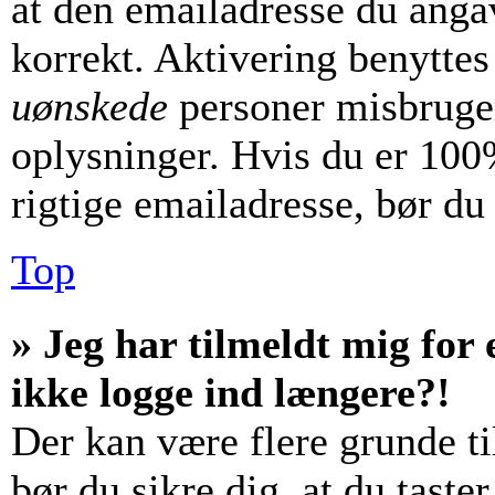
at den emailadresse du anga
korrekt. Aktivering benyttes
uønskede
personer misbruger
oplysninger. Hvis du er 100%
rigtige emailadresse, bør du
Top
» Jeg har tilmeldt mig for 
ikke logge ind længere?!
Der kan være flere grunde til
bør du sikre dig, at du tast