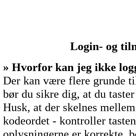
Login- og ti
» Hvorfor kan jeg ikke log
Der kan være flere grunde til
bør du sikre dig, at du tast
Husk, at der skelnes mellem
kodeordet - kontroller tast
oplysningerne er korrekte, b