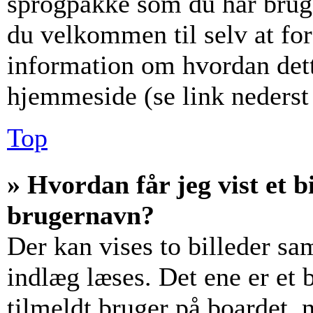
sprogpakke som du har brug f
du velkommen til selv at fo
information om hvordan det
hjemmeside (se link nederst 
Top
» Hvordan får jeg vist et
brugernavn?
Der kan vises to billeder s
indlæg læses. Det ene er et b
tilmeldt bruger på boardet, 