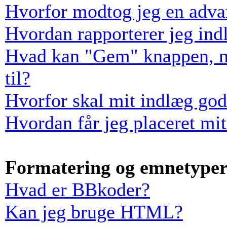
Hvorfor modtog jeg en adva
Hvordan rapporterer jeg indl
Hvad kan "Gem" knappen, når
til?
Hvorfor skal mit indlæg go
Hvordan får jeg placeret mi
Formatering og emnetype
Hvad er BBkoder?
Kan jeg bruge HTML?