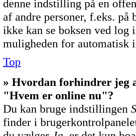
denne indstilling på en offe
af andre personer, f.eks. på 
ikke kan se boksen ved log i
muligheden for automatisk i
Top
» Hvordan forhindrer jeg a
"Hvem er online nu"?
Du kan bruge indstillingen
S
finder i brugerkontrolpanele
du vælger
Ja
, er det kun bo