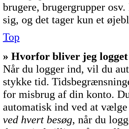
brugere, brugergrupper osv. 
sig, og det tager kun et øjebl
Top
» Hvorfor bliver jeg logget
Når du logger ind, vil du aut
stykke tid. Tidsbegrænsninge
for misbrug af din konto. Du
automatisk ind ved at vælg
ved hvert besøg
, når du log