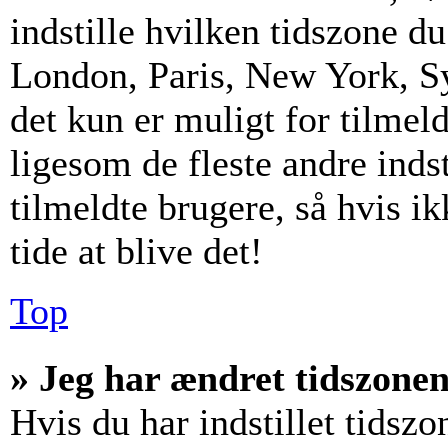
indstille hvilken tidszone d
London, Paris, New York, S
det kun er muligt for tilmel
ligesom de fleste andre inds
tilmeldte brugere, så hvis i
tide at blive det!
Top
» Jeg har ændret tidszonen 
Hvis du har indstillet tidszo