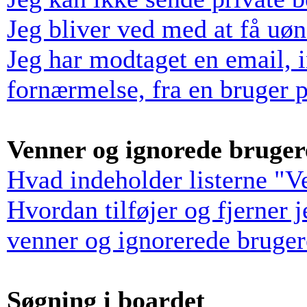
Jeg bliver ved med at få uø
Jeg har modtaget en email, 
fornærmelse, fra en bruger p
Venner og ignorede bruger
Hvad indeholder listerne "V
Hvordan tilføjer og fjerner 
venner og ignorerede bruger
Søgning i boardet