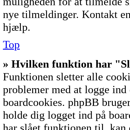
muligheden for at tilmelde s
nye tilmeldinger. Kontakt en
hjælp.
Top
» Hvilken funktion har "Sl
Funktionen sletter alle coo
problemer med at logge ind e
boardcookies. phpBB bruger c
holde dig logget ind på boar
har slået funktionen til, kan 