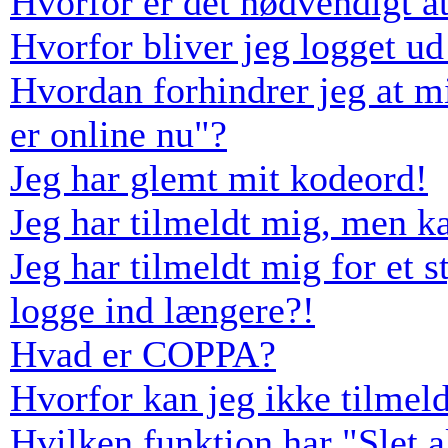
Hvorfor er det nødvendigt at
Hvorfor bliver jeg logget ud
Hvordan forhindrer jeg at m
er online nu"?
Jeg har glemt mit kodeord!
Jeg har tilmeldt mig, men k
Jeg har tilmeldt mig for et s
logge ind længere?!
Hvad er COPPA?
Hvorfor kan jeg ikke tilmel
Hvilken funktion har "Slet 