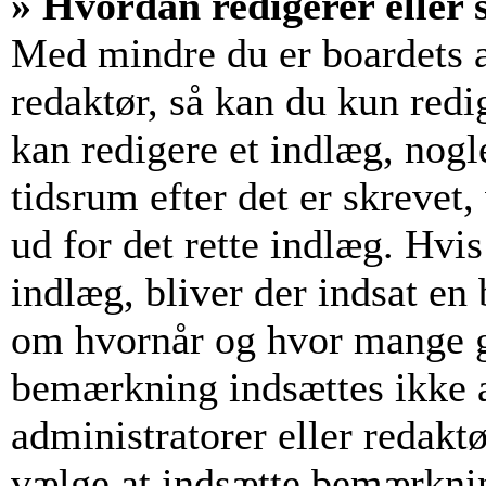
» Hvordan redigerer eller s
Med mindre du er boardets a
redaktør, så kan du kun redi
kan redigere et indlæg, nogl
tidsrum efter det er skrevet,
ud for det rette indlæg. Hvis
indlæg, bliver der indsat e
om hvornår og hvor mange g
bemærkning indsættes ikke a
administratorer eller redakt
vælge at indsætte bemærkni