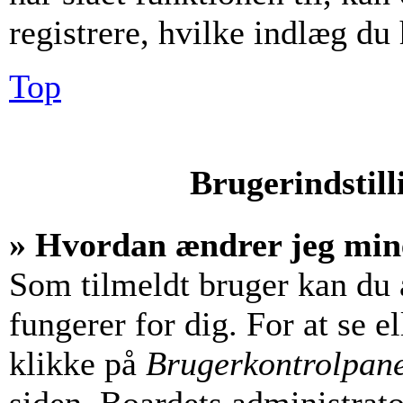
registrere, hvilke indlæg du 
Top
Brugerindstill
» Hvordan ændrer jeg mine
Som tilmeldt bruger kan du 
fungerer for dig. For at se e
klikke på
Brugerkontrolpan