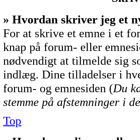
» Hvordan skriver jeg et n
For at skrive et emne i et f
knap på forum- eller emnesi
nødvendigt at tilmelde sig s
indlæg. Dine tilladelser i hv
forum- og emnesiden (
Du ka
stemme på afstemninger i de
Top