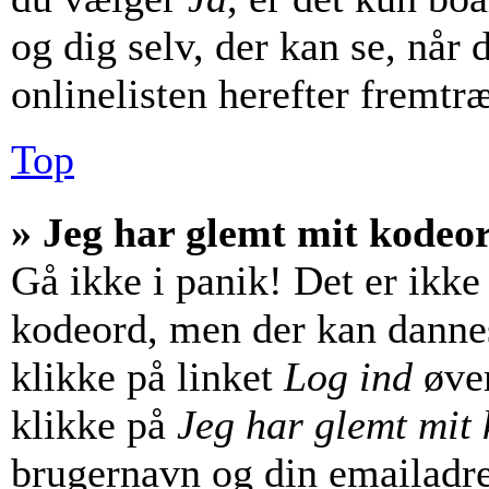
og dig selv, der kan se, når d
onlinelisten herefter fremtr
Top
» Jeg har glemt mit kodeo
Gå ikke i panik! Det er ikke
kodeord, men der kan dannes 
klikke på linket
Log ind
øver
klikke på
Jeg har glemt mit
brugernavn og din emailadre