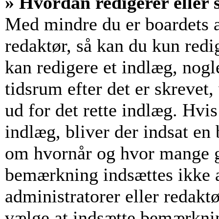
» Hvordan redigerer eller s
Med mindre du er boardets a
redaktør, så kan du kun redi
kan redigere et indlæg, nogl
tidsrum efter det er skrevet,
ud for det rette indlæg. Hvis
indlæg, bliver der indsat e
om hvornår og hvor mange g
bemærkning indsættes ikke a
administratorer eller redakt
vælge at indsætte bemærkni