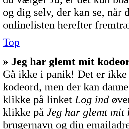
og dig selv, der kan se, når d
onlinelisten herefter fremtr
Top
» Jeg har glemt mit kodeo
Gå ikke i panik! Det er ikke
kodeord, men der kan dannes 
klikke på linket
Log ind
øver
klikke på
Jeg har glemt mit
brugernavn og din emailadre