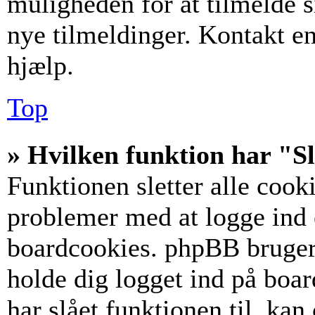
muligheden for at tilmelde s
nye tilmeldinger. Kontakt en
hjælp.
Top
» Hvilken funktion har "Sl
Funktionen sletter alle coo
problemer med at logge ind e
boardcookies. phpBB bruger c
holde dig logget ind på boar
har slået funktionen til, kan 