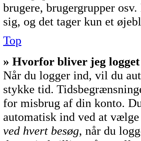
brugere, brugergrupper osv. 
sig, og det tager kun et øjebl
Top
» Hvorfor bliver jeg logget
Når du logger ind, vil du aut
stykke tid. Tidsbegrænsninge
for misbrug af din konto. Du
automatisk ind ved at vælg
ved hvert besøg
, når du log