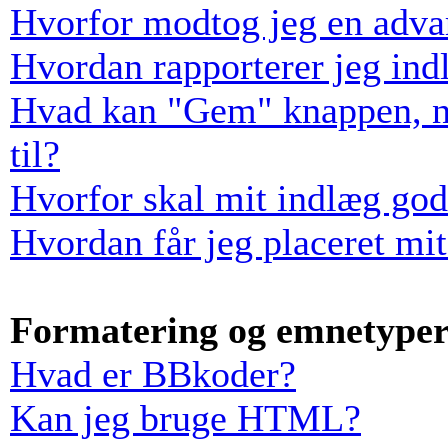
Hvorfor modtog jeg en adva
Hvordan rapporterer jeg indl
Hvad kan "Gem" knappen, når
til?
Hvorfor skal mit indlæg go
Hvordan får jeg placeret mi
Formatering og emnetype
Hvad er BBkoder?
Kan jeg bruge HTML?