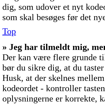
dig, som udover et nyt kodeo
som skal besøges før det ny
Top
» Jeg har tilmeldt mig, me
Der kan være flere grunde til
bør du sikre dig, at du tast
Husk, at der skelnes mellem
kodeordet - kontroller tast
oplysningerne er korrekte, 