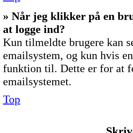
» Når jeg klikker på en br
at logge ind?
Kun tilmeldte brugere kan s
emailsystem, og kun hvis en
funktion til. Dette er for at
emailsystemet.
Top
Skriv