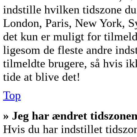
indstille hvilken tidszone d
London, Paris, New York, S
det kun er muligt for tilmel
ligesom de fleste andre inds
tilmeldte brugere, så hvis i
tide at blive det!
Top
» Jeg har ændret tidszonen 
Hvis du har indstillet tidszo