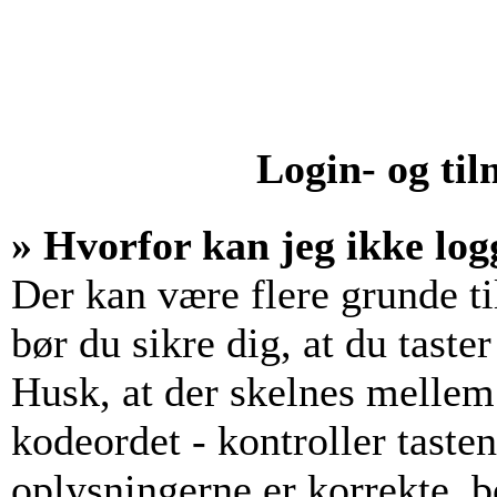
Login- og ti
» Hvorfor kan jeg ikke log
Der kan være flere grunde til
bør du sikre dig, at du tast
Husk, at der skelnes mellem
kodeordet - kontroller tast
oplysningerne er korrekte, b