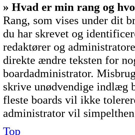
» Hvad er min rang og hv
Rang, som vises under dit b
du har skrevet og identifice
redaktører og administrator
direkte ændre teksten for nog
boardadministrator. Misbrug
skrive unødvendige indlæg bl
fleste boards vil ikke tolerer
administrator vil simpelthen
Top