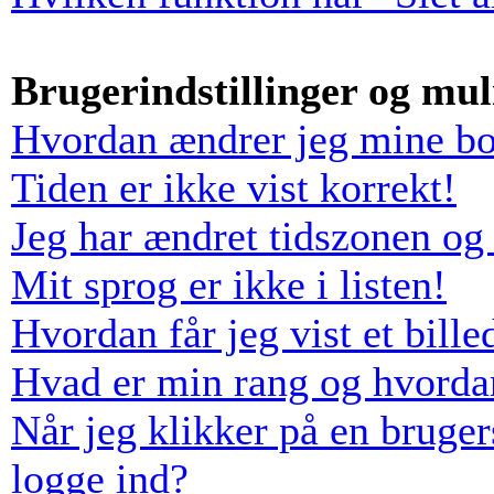
Brugerindstillinger og mu
Hvordan ændrer jeg mine boa
Tiden er ikke vist korrekt!
Jeg har ændret tidszonen og 
Mit sprog er ikke i listen!
Hvordan får jeg vist et bil
Hvad er min rang og hvorda
Når jeg klikker på en bruger
logge ind?