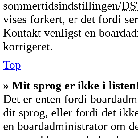
sommertidsindstillingen/
DS
vises forkert, er det fordi se
Kontakt venligst en boardadm
korrigeret.
Top
» Mit sprog er ikke i listen
Det er enten fordi boardadmi
dit sprog, eller fordi det ik
en boardadministrator om det