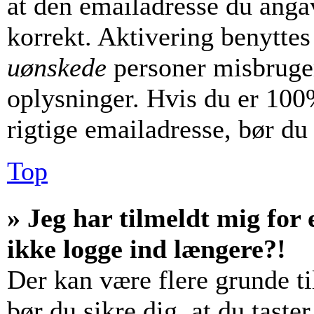
at den emailadresse du anga
korrekt. Aktivering benyttes
uønskede
personer misbruger
oplysninger. Hvis du er 100%
rigtige emailadresse, bør du
Top
» Jeg har tilmeldt mig for 
ikke logge ind længere?!
Der kan være flere grunde til
bør du sikre dig, at du tast