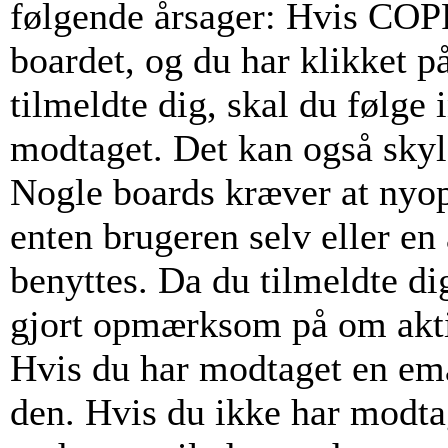
følgende årsager: Hvis COPPA
boardet, og du har klikket p
tilmeldte dig, skal du følge 
modtaget. Det kan også skyld
Nogle boards kræver at nyop
enten brugeren selv eller en
benyttes. Da du tilmeldte di
gjort opmærksom på om akti
Hvis du har modtaget en emai
den. Hvis du ikke har modta