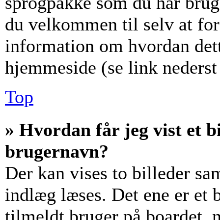
sprogpakke som du har brug f
du velkommen til selv at fo
information om hvordan det
hjemmeside (se link nederst 
Top
» Hvordan får jeg vist et
brugernavn?
Der kan vises to billeder s
indlæg læses. Det ene er et b
tilmeldt bruger på boardet, 