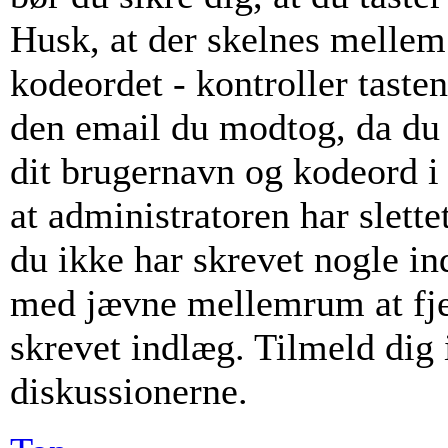
Husk, at der skelnes mellem
kodeordet - kontroller taste
den email du modtog, da du 
dit brugernavn og kodeord i
at administratoren har slette
du ikke har skrevet nogle i
med jævne mellemrum at fje
skrevet indlæg. Tilmeld dig i
diskussionerne.