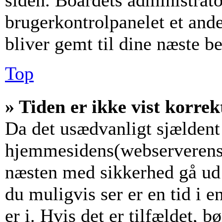
siden. Boardets administrato
brugerkontrolpanelet et andet
bliver gemt til dine næste b
Top
» Tiden er ikke vist korrek
Da det usædvanligt sjældent 
hjemmesidens(webserverens) 
næsten med sikkerhed gå ud f
du muligvis ser er en tid i 
er i. Hvis det er tilfældet, b