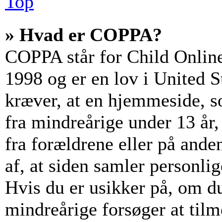
Top
» Hvad er COPPA?
COPPA står for Child Online
1998 og er en lov i United 
kræver, at en hjemmeside, s
fra mindreårige under 13 år, 
fra forældrene eller på and
af, at siden samler personli
Hvis du er usikker på, om du
mindreårige forsøger at tilm