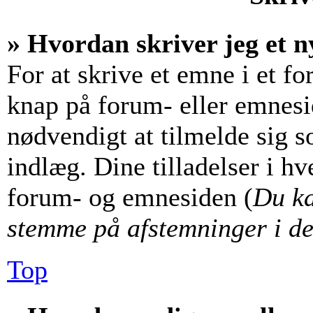
» Hvordan skriver jeg et n
For at skrive et emne i et f
knap på forum- eller emnesi
nødvendigt at tilmelde sig s
indlæg. Dine tilladelser i hv
forum- og emnesiden (
Du ka
stemme på afstemninger i de
Top