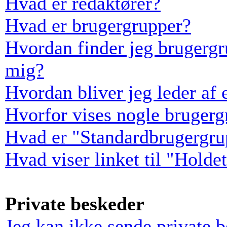
Hvad er redaktører?
Hvad er brugergrupper?
Hvordan finder jeg brugergr
mig?
Hvordan bliver jeg leder af
Hvorfor vises nogle bruger
Hvad er "Standardbrugergru
Hvad viser linket til "Holde
Private beskeder
Jeg kan ikke sende private 