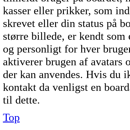
kasser eller prikker, som i
skrevet eller din status på b
større billede, er kendt som
og personligt for hver bruge
aktiverer brugen af avatars 
der kan anvendes. Hvis du ikk
kontakt da venligst en boar
til dette.
Top