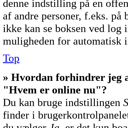
denne indstilling på en offe
af andre personer, f.eks. på 
ikke kan se boksen ved log i
muligheden for automatisk i
Top
» Hvordan forhindrer jeg a
"Hvem er online nu"?
Du kan bruge indstillingen
S
finder i brugerkontrolpanele
du vælger
Ja
, er det kun bo