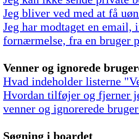
Jeg bliver ved med at få uø
Jeg har modtaget en email, 
fornærmelse, fra en bruger p
Venner og ignorede bruger
Hvad indeholder listerne "V
Hvordan tilføjer og fjerner 
venner og ignorerede bruger
Søgning i boardet