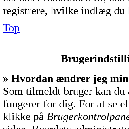
registrere, hvilke indlæg du 
Top
Brugerindstill
» Hvordan ændrer jeg mine
Som tilmeldt bruger kan du 
fungerer for dig. For at se e
klikke på
Brugerkontrolpan