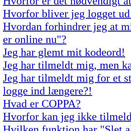
Hvorfor er det nødvendigt at
Hvorfor bliver jeg logget ud
Hvordan forhindrer jeg at m
er online nu"?
Jeg har glemt mit kodeord!
Jeg har tilmeldt mig, men k
Jeg har tilmeldt mig for et s
logge ind længere?!
Hvad er COPPA?
Hvorfor kan jeg ikke tilmel
Hvilken funktion har "Slet 