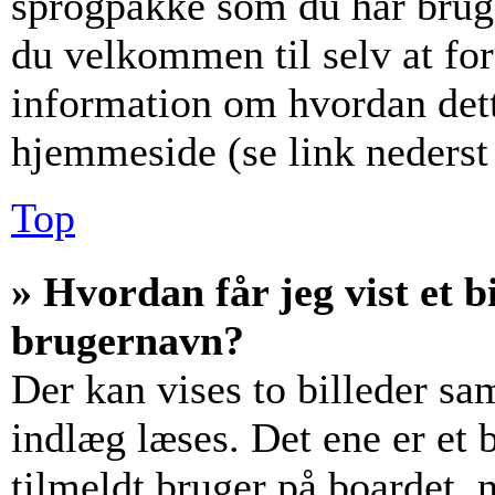
sprogpakke som du har brug f
du velkommen til selv at fo
information om hvordan det
hjemmeside (se link nederst 
Top
» Hvordan får jeg vist et
brugernavn?
Der kan vises to billeder s
indlæg læses. Det ene er et b
tilmeldt bruger på boardet, 