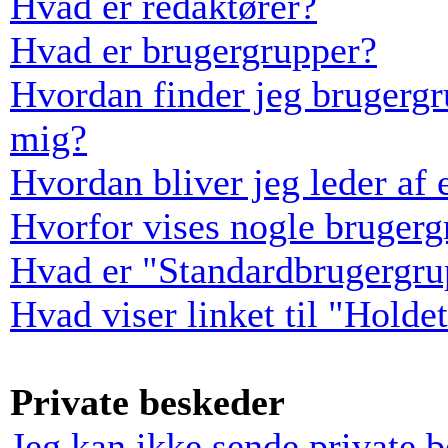
Hvad er redaktører?
Hvad er brugergrupper?
Hvordan finder jeg brugergr
mig?
Hvordan bliver jeg leder af
Hvorfor vises nogle bruger
Hvad er "Standardbrugergru
Hvad viser linket til "Holde
Private beskeder
Jeg kan ikke sende private 