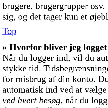
brugere, brugergrupper osv. 
sig, og det tager kun et øjebl
Top
» Hvorfor bliver jeg logget
Når du logger ind, vil du aut
stykke tid. Tidsbegrænsninge
for misbrug af din konto. Du
automatisk ind ved at vælg
ved hvert besøg
, når du log