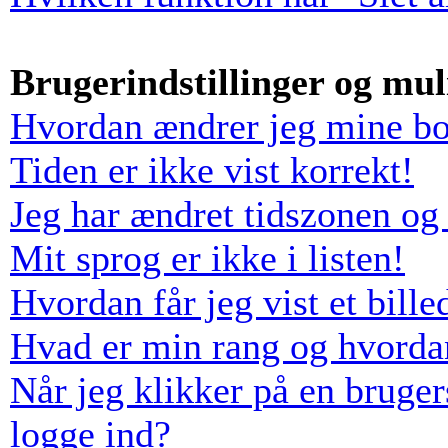
Brugerindstillinger og mu
Hvordan ændrer jeg mine boa
Tiden er ikke vist korrekt!
Jeg har ændret tidszonen og 
Mit sprog er ikke i listen!
Hvordan får jeg vist et bil
Hvad er min rang og hvorda
Når jeg klikker på en bruger
logge ind?