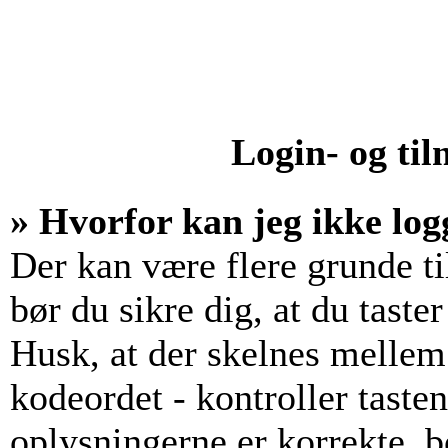
Login- og ti
» Hvorfor kan jeg ikke log
Der kan være flere grunde til
bør du sikre dig, at du tast
Husk, at der skelnes mellem
kodeordet - kontroller tast
oplysningerne er korrekte, b