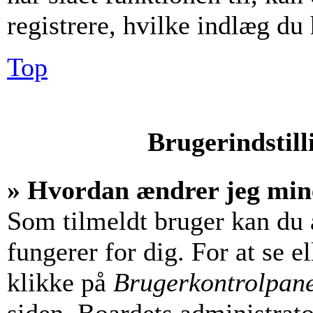
registrere, hvilke indlæg du 
Top
Brugerindstill
» Hvordan ændrer jeg mine
Som tilmeldt bruger kan du 
fungerer for dig. For at se e
klikke på
Brugerkontrolpan