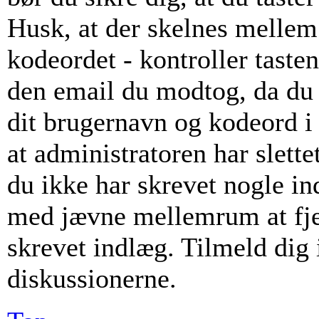
Husk, at der skelnes mellem
kodeordet - kontroller taste
den email du modtog, da du 
dit brugernavn og kodeord i
at administratoren har slette
du ikke har skrevet nogle i
med jævne mellemrum at fje
skrevet indlæg. Tilmeld dig i
diskussionerne.