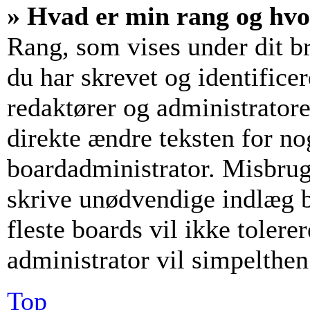
» Hvad er min rang og hv
Rang, som vises under dit b
du har skrevet og identifice
redaktører og administrator
direkte ændre teksten for nog
boardadministrator. Misbrug
skrive unødvendige indlæg bl
fleste boards vil ikke tolerer
administrator vil simpelthen
Top