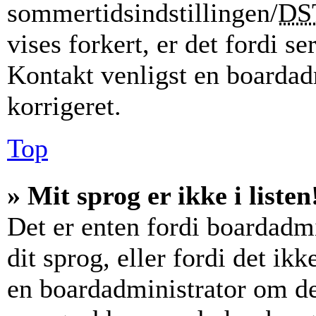
sommertidsindstillingen/
DS
vises forkert, er det fordi se
Kontakt venligst en boardadm
korrigeret.
Top
» Mit sprog er ikke i listen
Det er enten fordi boardadmi
dit sprog, eller fordi det ik
en boardadministrator om det