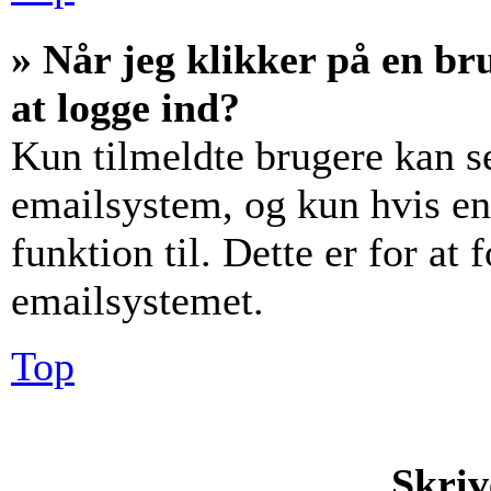
» Når jeg klikker på en br
at logge ind?
Kun tilmeldte brugere kan s
emailsystem, og kun hvis en
funktion til. Dette er for at
emailsystemet.
Top
Skriv