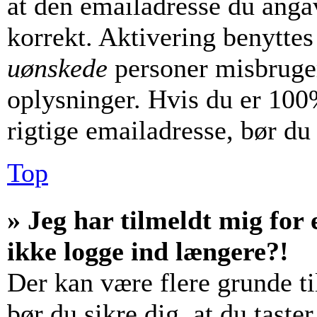
at den emailadresse du anga
korrekt. Aktivering benyttes
uønskede
personer misbruger
oplysninger. Hvis du er 100%
rigtige emailadresse, bør du
Top
» Jeg har tilmeldt mig for 
ikke logge ind længere?!
Der kan være flere grunde til
bør du sikre dig, at du tast