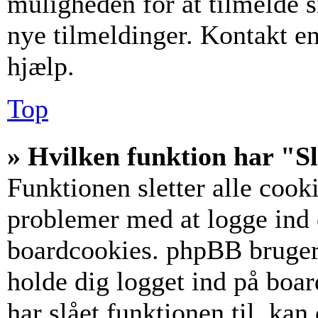
muligheden for at tilmelde s
nye tilmeldinger. Kontakt en
hjælp.
Top
» Hvilken funktion har "Sl
Funktionen sletter alle coo
problemer med at logge ind e
boardcookies. phpBB bruger c
holde dig logget ind på boar
har slået funktionen til, kan 