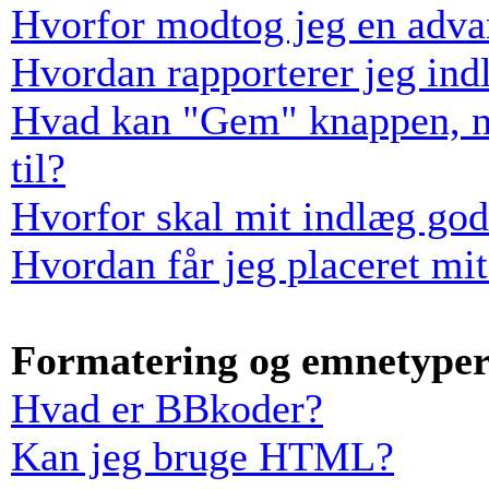
Hvorfor modtog jeg en adva
Hvordan rapporterer jeg indl
Hvad kan "Gem" knappen, når
til?
Hvorfor skal mit indlæg go
Hvordan får jeg placeret mi
Formatering og emnetype
Hvad er BBkoder?
Kan jeg bruge HTML?