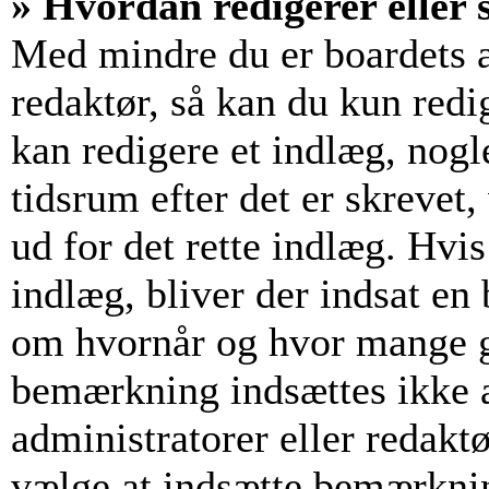
» Hvordan redigerer eller s
Med mindre du er boardets a
redaktør, så kan du kun redi
kan redigere et indlæg, nogl
tidsrum efter det er skrevet,
ud for det rette indlæg. Hvis
indlæg, bliver der indsat e
om hvornår og hvor mange g
bemærkning indsættes ikke a
administratorer eller redakt
vælge at indsætte bemærkni