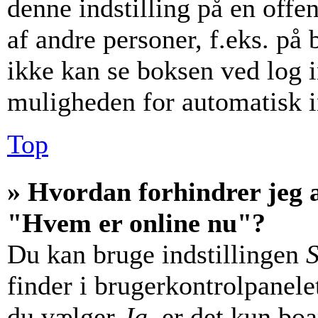
denne indstilling på en offe
af andre personer, f.eks. på 
ikke kan se boksen ved log i
muligheden for automatisk i
Top
» Hvordan forhindrer jeg a
"Hvem er online nu"?
Du kan bruge indstillingen
S
finder i brugerkontrolpanele
du vælger
Ja
, er det kun bo