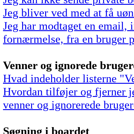
Jeg bliver ved med at få uø
Jeg har modtaget en email, 
fornærmelse, fra en bruger p
Venner og ignorede bruger
Hvad indeholder listerne "V
Hvordan tilføjer og fjerner 
venner og ignorerede bruger
Søgning i boardet