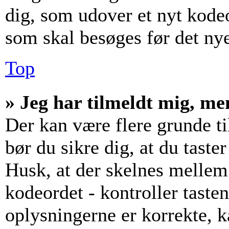
dig, som udover et nyt kodeo
som skal besøges før det ny
Top
» Jeg har tilmeldt mig, me
Der kan være flere grunde til
bør du sikre dig, at du tast
Husk, at der skelnes mellem
kodeordet - kontroller tast
oplysningerne er korrekte, 