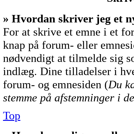
» Hvordan skriver jeg et n
For at skrive et emne i et f
knap på forum- eller emnesi
nødvendigt at tilmelde sig s
indlæg. Dine tilladelser i hv
forum- og emnesiden (
Du ka
stemme på afstemninger i de
Top