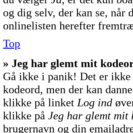
og dig selv, der kan se, når d
onlinelisten herefter fremtr
Top
» Jeg har glemt mit kodeo
Gå ikke i panik! Det er ikke
kodeord, men der kan dannes 
klikke på linket
Log ind
øver
klikke på
Jeg har glemt mit
brugernavn og din emailadre