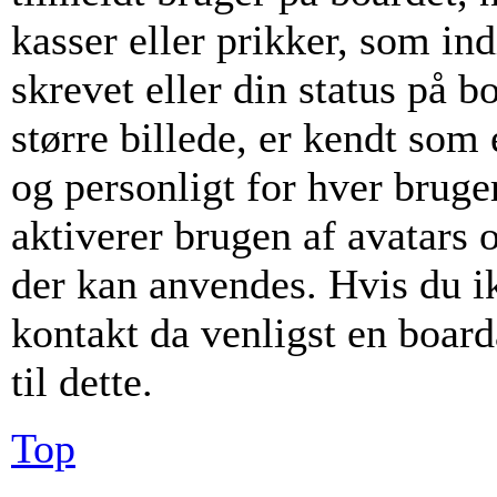
kasser eller prikker, som i
skrevet eller din status på b
større billede, er kendt som
og personligt for hver bruge
aktiverer brugen af avatars 
der kan anvendes. Hvis du ikk
kontakt da venligst en boar
til dette.
Top