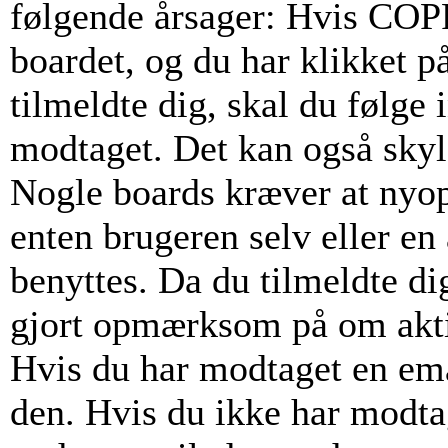
følgende årsager: Hvis COPPA
boardet, og du har klikket p
tilmeldte dig, skal du følge 
modtaget. Det kan også skyld
Nogle boards kræver at nyop
enten brugeren selv eller en
benyttes. Da du tilmeldte di
gjort opmærksom på om akti
Hvis du har modtaget en emai
den. Hvis du ikke har modta