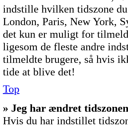
indstille hvilken tidszone d
London, Paris, New York, S
det kun er muligt for tilmel
ligesom de fleste andre inds
tilmeldte brugere, så hvis i
tide at blive det!
Top
» Jeg har ændret tidszonen 
Hvis du har indstillet tidszo