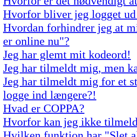
Hvorfor er det nødvendigt at
Hvorfor bliver jeg logget ud
Hvordan forhindrer jeg at m
er online nu"?
Jeg har glemt mit kodeord!
Jeg har tilmeldt mig, men k
Jeg har tilmeldt mig for et s
logge ind længere?!
Hvad er COPPA?
Hvorfor kan jeg ikke tilmel
Hvilken funktion har "Slet 