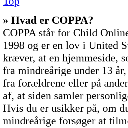
Top
» Hvad er COPPA?
COPPA står for Child Online
1998 og er en lov i United 
kræver, at en hjemmeside, s
fra mindreårige under 13 år, 
fra forældrene eller på and
af, at siden samler personli
Hvis du er usikker på, om du
mindreårige forsøger at tilm