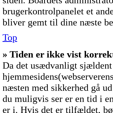
siden. Boardets administrato
brugerkontrolpanelet et andet
bliver gemt til dine næste b
Top
» Tiden er ikke vist korrek
Da det usædvanligt sjældent 
hjemmesidens(webserverens) 
næsten med sikkerhed gå ud f
du muligvis ser er en tid i 
er i. Hvis det er tilfældet, b