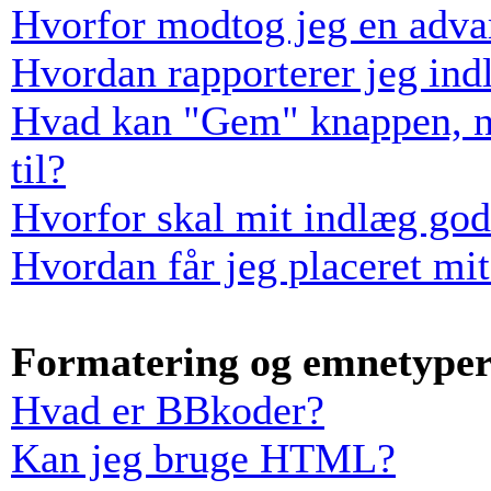
Hvorfor modtog jeg en adva
Hvordan rapporterer jeg indl
Hvad kan "Gem" knappen, når
til?
Hvorfor skal mit indlæg go
Hvordan får jeg placeret mi
Formatering og emnetype
Hvad er BBkoder?
Kan jeg bruge HTML?