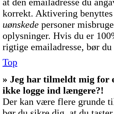
at den emailadresse du anga
korrekt. Aktivering benyttes
uønskede
personer misbruger
oplysninger. Hvis du er 100%
rigtige emailadresse, bør du
Top
» Jeg har tilmeldt mig for 
ikke logge ind længere?!
Der kan være flere grunde til
bør du sikre dig, at du tast