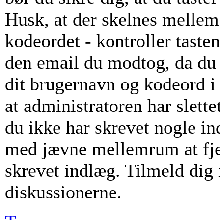
Husk, at der skelnes mellem
kodeordet - kontroller taste
den email du modtog, da du 
dit brugernavn og kodeord i
at administratoren har slette
du ikke har skrevet nogle i
med jævne mellemrum at fje
skrevet indlæg. Tilmeld dig i
diskussionerne.