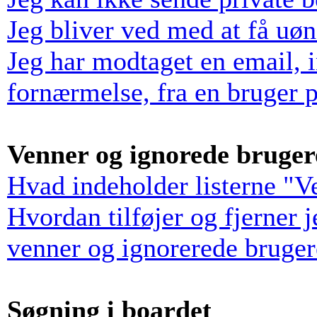
Jeg bliver ved med at få uø
Jeg har modtaget en email, 
fornærmelse, fra en bruger p
Venner og ignorede bruger
Hvad indeholder listerne "V
Hvordan tilføjer og fjerner 
venner og ignorerede bruger
Søgning i boardet