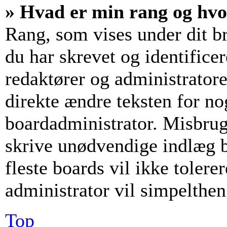
» Hvad er min rang og hv
Rang, som vises under dit b
du har skrevet og identifice
redaktører og administrator
direkte ændre teksten for nog
boardadministrator. Misbrug
skrive unødvendige indlæg bl
fleste boards vil ikke tolerer
administrator vil simpelthen
Top