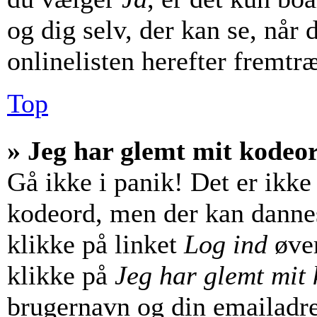
og dig selv, der kan se, når d
onlinelisten herefter fremtr
Top
» Jeg har glemt mit kodeo
Gå ikke i panik! Det er ikke
kodeord, men der kan dannes 
klikke på linket
Log ind
øver
klikke på
Jeg har glemt mit
brugernavn og din emailadre