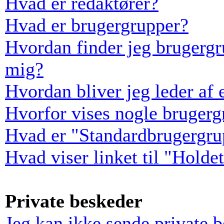
Hvad er redaktører?
Hvad er brugergrupper?
Hvordan finder jeg brugergr
mig?
Hvordan bliver jeg leder af
Hvorfor vises nogle bruger
Hvad er "Standardbrugergru
Hvad viser linket til "Holde
Private beskeder
Jeg kan ikke sende private 