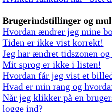
Brugerindstillinger og mu
Hvordan ændrer jeg mine boa
Tiden er ikke vist korrekt!
Jeg har ændret tidszonen og 
Mit sprog er ikke i listen!
Hvordan får jeg vist et bil
Hvad er min rang og hvorda
Når jeg klikker på en bruger
logge ind?