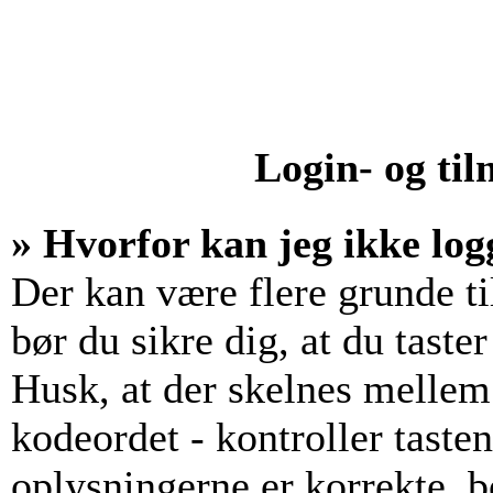
Login- og ti
» Hvorfor kan jeg ikke log
Der kan være flere grunde til
bør du sikre dig, at du tast
Husk, at der skelnes mellem
kodeordet - kontroller tast
oplysningerne er korrekte, b