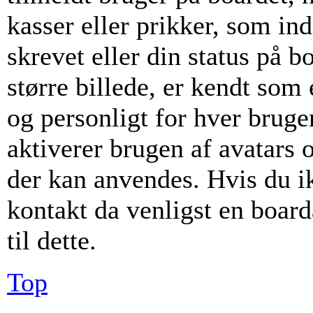
kasser eller prikker, som i
skrevet eller din status på b
større billede, er kendt som
og personligt for hver bruge
aktiverer brugen af avatars 
der kan anvendes. Hvis du ikk
kontakt da venligst en boar
til dette.
Top