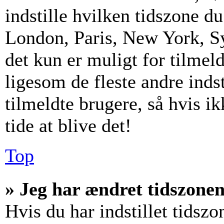
indstille hvilken tidszone d
London, Paris, New York, S
det kun er muligt for tilmel
ligesom de fleste andre inds
tilmeldte brugere, så hvis i
tide at blive det!
Top
» Jeg har ændret tidszonen 
Hvis du har indstillet tidszo