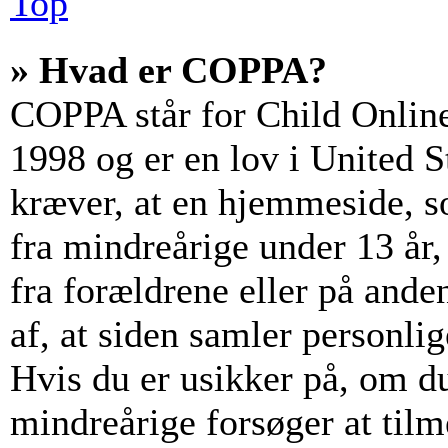
Top
» Hvad er COPPA?
COPPA står for Child Online
1998 og er en lov i United 
kræver, at en hjemmeside, s
fra mindreårige under 13 år, 
fra forældrene eller på and
af, at siden samler personli
Hvis du er usikker på, om du
mindreårige forsøger at tilm