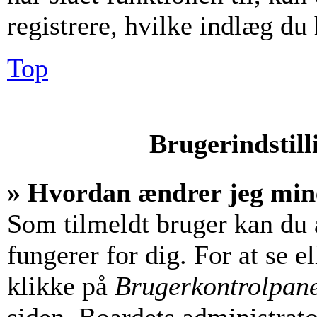
registrere, hvilke indlæg du 
Top
Brugerindstill
» Hvordan ændrer jeg mine
Som tilmeldt bruger kan du 
fungerer for dig. For at se e
klikke på
Brugerkontrolpan