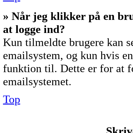
» Når jeg klikker på en br
at logge ind?
Kun tilmeldte brugere kan s
emailsystem, og kun hvis en
funktion til. Dette er for at
emailsystemet.
Top
Skriv