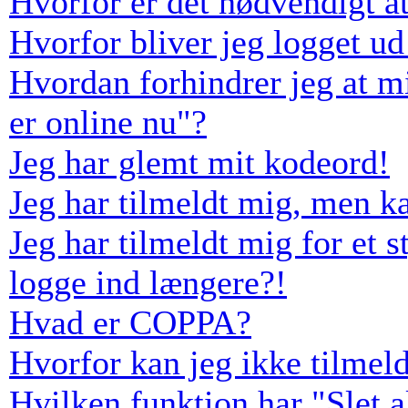
Hvorfor er det nødvendigt at
Hvorfor bliver jeg logget ud
Hvordan forhindrer jeg at m
er online nu"?
Jeg har glemt mit kodeord!
Jeg har tilmeldt mig, men k
Jeg har tilmeldt mig for et s
logge ind længere?!
Hvad er COPPA?
Hvorfor kan jeg ikke tilmel
Hvilken funktion har "Slet 