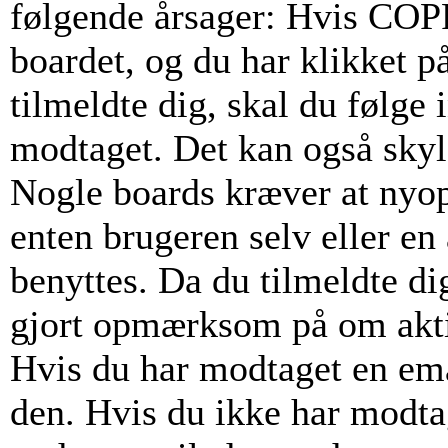
følgende årsager: Hvis COPPA
boardet, og du har klikket p
tilmeldte dig, skal du følge 
modtaget. Det kan også skyld
Nogle boards kræver at nyop
enten brugeren selv eller en
benyttes. Da du tilmeldte di
gjort opmærksom på om akti
Hvis du har modtaget en emai
den. Hvis du ikke har modta