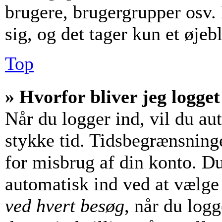
brugere, brugergrupper osv. 
sig, og det tager kun et øjebl
Top
» Hvorfor bliver jeg logget
Når du logger ind, vil du aut
stykke tid. Tidsbegrænsninge
for misbrug af din konto. Du
automatisk ind ved at vælg
ved hvert besøg
, når du log