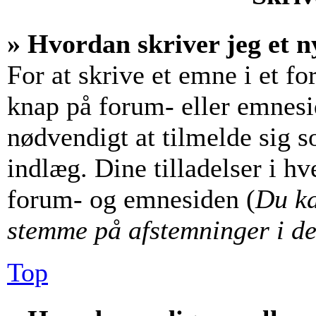
» Hvordan skriver jeg et n
For at skrive et emne i et f
knap på forum- eller emnesi
nødvendigt at tilmelde sig s
indlæg. Dine tilladelser i hv
forum- og emnesiden (
Du ka
stemme på afstemninger i de
Top