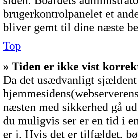
siden. Boardets administrato
brugerkontrolpanelet et andet
bliver gemt til dine næste b
Top
» Tiden er ikke vist korrek
Da det usædvanligt sjældent 
hjemmesidens(webserverens) 
næsten med sikkerhed gå ud f
du muligvis ser er en tid i 
er i. Hvis det er tilfældet, b