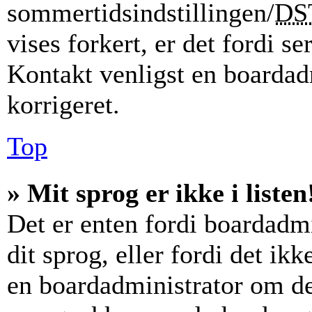
sommertidsindstillingen/
DS
vises forkert, er det fordi se
Kontakt venligst en boardadm
korrigeret.
Top
» Mit sprog er ikke i listen
Det er enten fordi boardadmi
dit sprog, eller fordi det ik
en boardadministrator om det