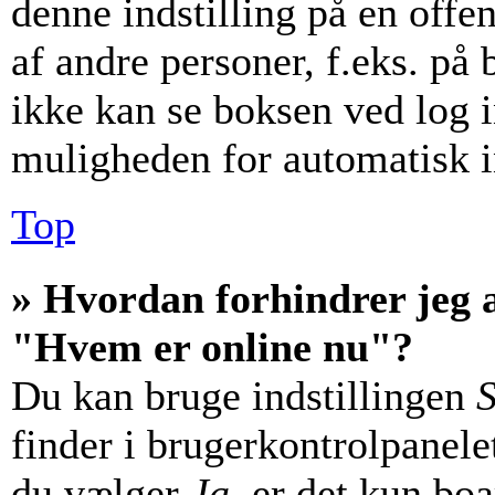
denne indstilling på en offe
af andre personer, f.eks. på 
ikke kan se boksen ved log i
muligheden for automatisk i
Top
» Hvordan forhindrer jeg a
"Hvem er online nu"?
Du kan bruge indstillingen
S
finder i brugerkontrolpanele
du vælger
Ja
, er det kun bo