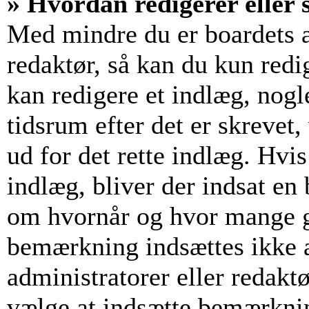
» Hvordan redigerer eller s
Med mindre du er boardets a
redaktør, så kan du kun redi
kan redigere et indlæg, nogl
tidsrum efter det er skrevet,
ud for det rette indlæg. Hvis
indlæg, bliver der indsat e
om hvornår og hvor mange g
bemærkning indsættes ikke a
administratorer eller redakt
vælge at indsætte bemærkni