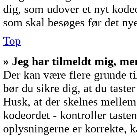
dig, som udover et nyt kodeo
som skal besøges før det ny
Top
» Jeg har tilmeldt mig, me
Der kan være flere grunde til
bør du sikre dig, at du tast
Husk, at der skelnes mellem
kodeordet - kontroller tast
oplysningerne er korrekte, 