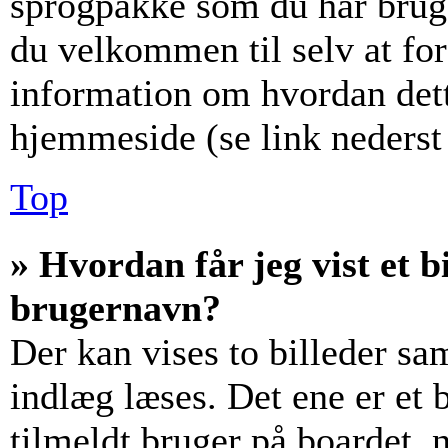
sprogpakke som du har brug f
du velkommen til selv at fo
information om hvordan det
hjemmeside (se link nederst 
Top
» Hvordan får jeg vist et
brugernavn?
Der kan vises to billeder s
indlæg læses. Det ene er et b
tilmeldt bruger på boardet, 