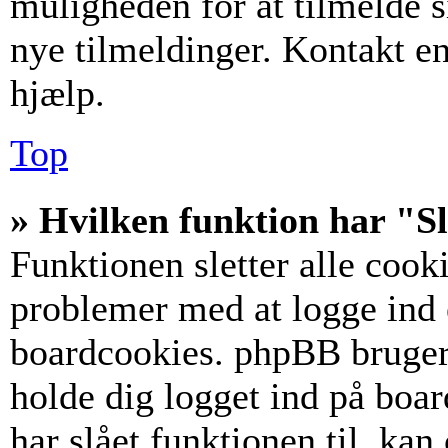
muligheden for at tilmelde s
nye tilmeldinger. Kontakt en
hjælp.
Top
» Hvilken funktion har "Sl
Funktionen sletter alle coo
problemer med at logge ind e
boardcookies. phpBB bruger c
holde dig logget ind på boar
har slået funktionen til, kan 