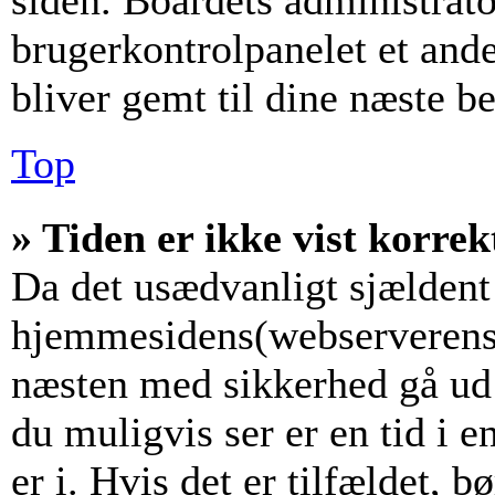
siden. Boardets administrato
brugerkontrolpanelet et andet
bliver gemt til dine næste b
Top
» Tiden er ikke vist korrek
Da det usædvanligt sjældent 
hjemmesidens(webserverens) 
næsten med sikkerhed gå ud f
du muligvis ser er en tid i 
er i. Hvis det er tilfældet, b