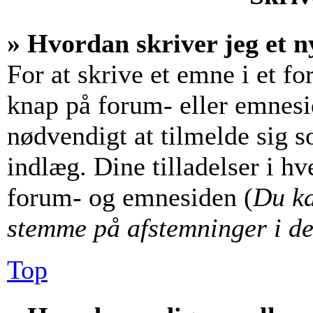
» Hvordan skriver jeg et n
For at skrive et emne i et f
knap på forum- eller emnesi
nødvendigt at tilmelde sig s
indlæg. Dine tilladelser i hv
forum- og emnesiden (
Du ka
stemme på afstemninger i de
Top