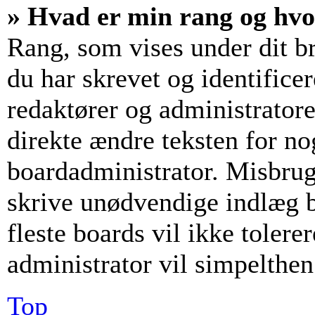
» Hvad er min rang og hv
Rang, som vises under dit b
du har skrevet og identifice
redaktører og administrator
direkte ændre teksten for nog
boardadministrator. Misbrug
skrive unødvendige indlæg bl
fleste boards vil ikke tolerer
administrator vil simpelthen
Top