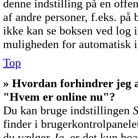
denne indstilling på en offe
af andre personer, f.eks. på 
ikke kan se boksen ved log i
muligheden for automatisk i
Top
» Hvordan forhindrer jeg a
"Hvem er online nu"?
Du kan bruge indstillingen
S
finder i brugerkontrolpanele
du vælger
Ja
, er det kun bo