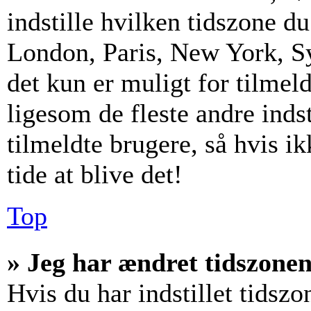
indstille hvilken tidszone d
London, Paris, New York, S
det kun er muligt for tilmel
ligesom de fleste andre inds
tilmeldte brugere, så hvis i
tide at blive det!
Top
» Jeg har ændret tidszonen 
Hvis du har indstillet tidszo