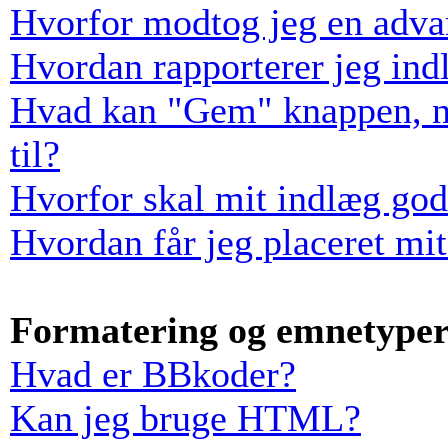
Hvorfor modtog jeg en adva
Hvordan rapporterer jeg indl
Hvad kan "Gem" knappen, når
til?
Hvorfor skal mit indlæg go
Hvordan får jeg placeret mi
Formatering og emnetype
Hvad er BBkoder?
Kan jeg bruge HTML?