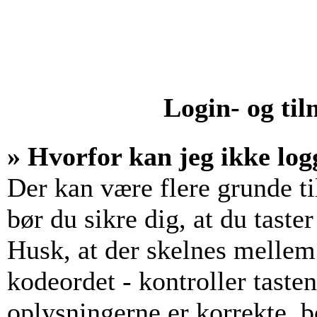
Login- og ti
» Hvorfor kan jeg ikke log
Der kan være flere grunde til
bør du sikre dig, at du tast
Husk, at der skelnes mellem
kodeordet - kontroller tast
oplysningerne er korrekte, b