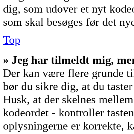
dig, som udover et nyt kodeo
som skal besøges før det ny
Top
» Jeg har tilmeldt mig, me
Der kan være flere grunde til
bør du sikre dig, at du tast
Husk, at der skelnes mellem
kodeordet - kontroller tast
oplysningerne er korrekte, 