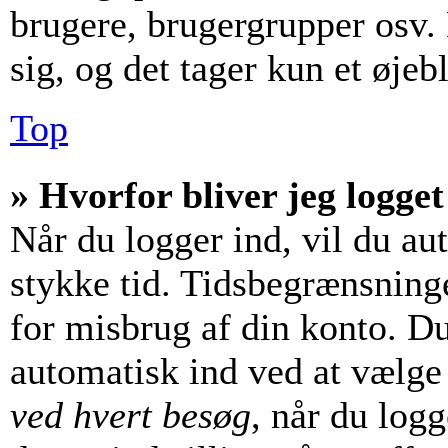
brugere, brugergrupper osv. 
sig, og det tager kun et øjebl
Top
» Hvorfor bliver jeg logget
Når du logger ind, vil du aut
stykke tid. Tidsbegrænsninge
for misbrug af din konto. Du
automatisk ind ved at vælg
ved hvert besøg
, når du log