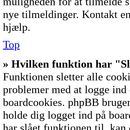
muligheden for at tilmelde s
nye tilmeldinger. Kontakt en
hjælp.
Top
» Hvilken funktion har "Sl
Funktionen sletter alle coo
problemer med at logge ind e
boardcookies. phpBB bruger c
holde dig logget ind på boar
har slået funktionen til, kan 