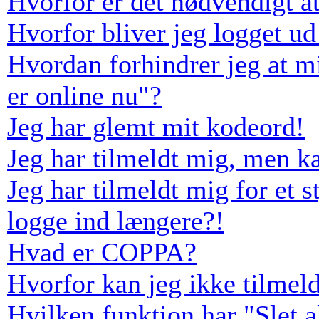
Hvorfor er det nødvendigt at
Hvorfor bliver jeg logget ud
Hvordan forhindrer jeg at m
er online nu"?
Jeg har glemt mit kodeord!
Jeg har tilmeldt mig, men k
Jeg har tilmeldt mig for et s
logge ind længere?!
Hvad er COPPA?
Hvorfor kan jeg ikke tilmel
Hvilken funktion har "Slet 