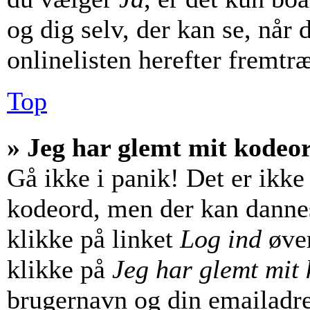
og dig selv, der kan se, når d
onlinelisten herefter fremtr
Top
» Jeg har glemt mit kodeo
Gå ikke i panik! Det er ikke
kodeord, men der kan dannes 
klikke på linket
Log ind
øver
klikke på
Jeg har glemt mit
brugernavn og din emailadre