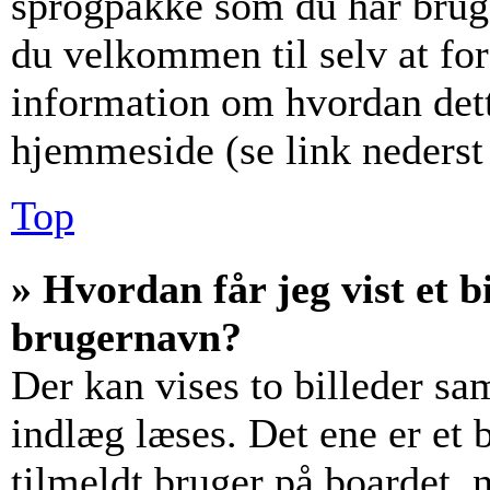
sprogpakke som du har brug f
du velkommen til selv at fo
information om hvordan det
hjemmeside (se link nederst 
Top
» Hvordan får jeg vist et
brugernavn?
Der kan vises to billeder s
indlæg læses. Det ene er et b
tilmeldt bruger på boardet, 