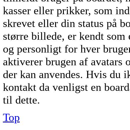
kasser eller prikker, som i
skrevet eller din status på b
større billede, er kendt som
og personligt for hver bruge
aktiverer brugen af avatars 
der kan anvendes. Hvis du ikk
kontakt da venligst en boar
til dette.
Top