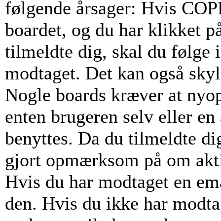
følgende årsager: Hvis COPPA
boardet, og du har klikket p
tilmeldte dig, skal du følge 
modtaget. Det kan også skyld
Nogle boards kræver at nyop
enten brugeren selv eller en
benyttes. Da du tilmeldte di
gjort opmærksom på om akti
Hvis du har modtaget en emai
den. Hvis du ikke har modta