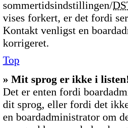
sommertidsindstillingen/
DS
vises forkert, er det fordi se
Kontakt venligst en boardadm
korrigeret.
Top
» Mit sprog er ikke i listen
Det er enten fordi boardadmi
dit sprog, eller fordi det ik
en boardadministrator om det