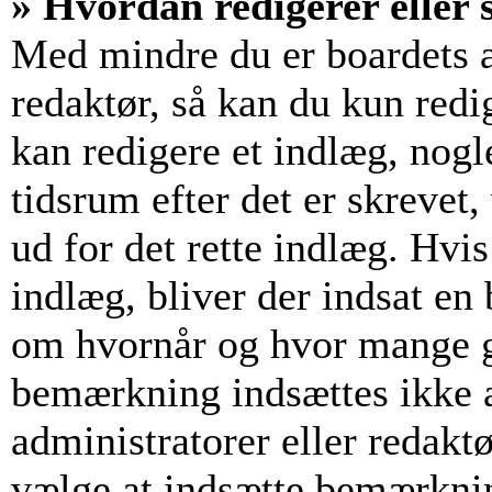
» Hvordan redigerer eller s
Med mindre du er boardets a
redaktør, så kan du kun redi
kan redigere et indlæg, nogl
tidsrum efter det er skrevet,
ud for det rette indlæg. Hvis
indlæg, bliver der indsat e
om hvornår og hvor mange g
bemærkning indsættes ikke a
administratorer eller redakt
vælge at indsætte bemærkni