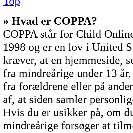
Top
» Hvad er COPPA?
COPPA står for Child Online
1998 og er en lov i United 
kræver, at en hjemmeside, s
fra mindreårige under 13 år, 
fra forældrene eller på and
af, at siden samler personli
Hvis du er usikker på, om du
mindreårige forsøger at tilm