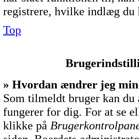
registrere, hvilke indlæg du 
Top
Brugerindstill
» Hvordan ændrer jeg mine
Som tilmeldt bruger kan du 
fungerer for dig. For at se e
klikke på
Brugerkontrolpan