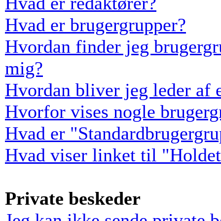
Hvad er redaktører?
Hvad er brugergrupper?
Hvordan finder jeg brugergr
mig?
Hvordan bliver jeg leder af
Hvorfor vises nogle bruger
Hvad er "Standardbrugergru
Hvad viser linket til "Holde
Private beskeder
Jeg kan ikke sende private 