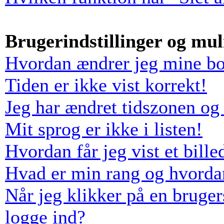
Brugerindstillinger og mu
Hvordan ændrer jeg mine boa
Tiden er ikke vist korrekt!
Jeg har ændret tidszonen og 
Mit sprog er ikke i listen!
Hvordan får jeg vist et bil
Hvad er min rang og hvorda
Når jeg klikker på en bruger
logge ind?