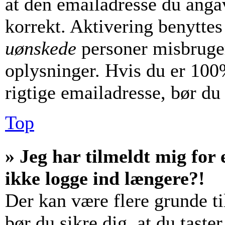
at den emailadresse du anga
korrekt. Aktivering benyttes
uønskede
personer misbruger
oplysninger. Hvis du er 100%
rigtige emailadresse, bør du
Top
» Jeg har tilmeldt mig for 
ikke logge ind længere?!
Der kan være flere grunde til
bør du sikre dig, at du tast