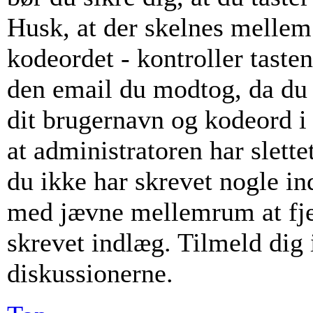
Husk, at der skelnes mellem
kodeordet - kontroller taste
den email du modtog, da du 
dit brugernavn og kodeord i
at administratoren har slette
du ikke har skrevet nogle i
med jævne mellemrum at fje
skrevet indlæg. Tilmeld dig i
diskussionerne.