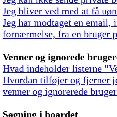
Jeg bliver ved med at få uø
Jeg har modtaget en email, 
fornærmelse, fra en bruger p
Venner og ignorede bruger
Hvad indeholder listerne "V
Hvordan tilføjer og fjerner 
venner og ignorerede bruger
Søgning i boardet