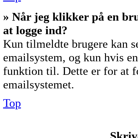
» Når jeg klikker på en br
at logge ind?
Kun tilmeldte brugere kan s
emailsystem, og kun hvis en
funktion til. Dette er for at
emailsystemet.
Top
Skriv